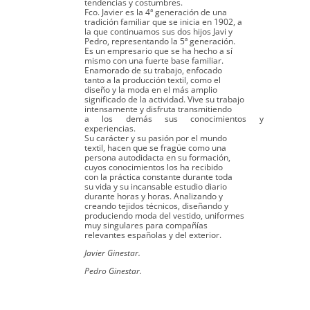
tendencias y costumbres.
Fco. Javier es la 4ª generación de una
tradición familiar que se inicia en 1902, a
la que continuamos sus dos hijos Javi y
Pedro, representando la 5ª generación.
Es un empresario que se ha hecho a sí
mismo con una fuerte base familiar.
Enamorado de su trabajo, enfocado
tanto a la producción textil, como el
diseño y la moda en el más amplio
significado de la actividad. Vive su trabajo
intensamente y disfruta transmitiendo
a los demás sus conocimientos y
experiencias.
Su carácter y su pasión por el mundo
textil, hacen que se fragüe como una
persona autodidacta en su formación,
cuyos conocimientos los ha recibido
con la práctica constante durante toda
su vida y su incansable estudio diario
durante horas y horas. Analizando y
creando tejidos técnicos, diseñando y
produciendo moda del vestido, uniformes
muy singulares para compañías
relevantes españolas y del exterior.
Javier Ginestar.
Pedro Ginestar.